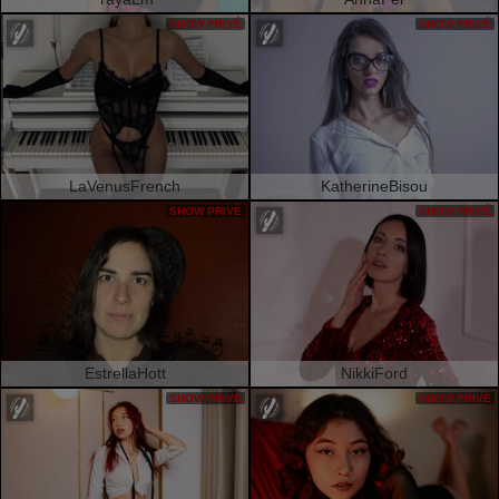
SHOW PRIVÉ
SHOW PRIVÉ
LaVenusFrench
KatherineBisou
SHOW PRIVÉ
SHOW PRIVÉ
EstrellaHott
NikkiFord
SHOW PRIVÉ
SHOW PRIVÉ