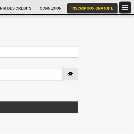
NIR DES CRÉDITS
CONNEXION
INSCRIPTION GRATUITE