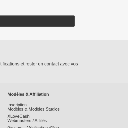
ifications et rester en contact avec vos
Modèles & Affiliation
Inscription
Modèles & Modèles Studios
XLoveCash
Webmasters / Affiliés
Go.cam – Vérification d’âge