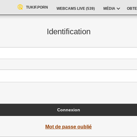
TUKIF.PORN
WEBCAMS LIVE (
539
)
MÉDIA
OBTE
Identification
Connexion
Mot de passe oublié