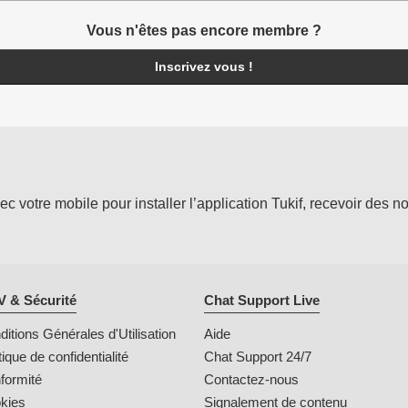
Vous n'êtes pas encore membre ?
Inscrivez vous !
votre mobile pour installer l’application Tukif, recevoir des not
 & Sécurité
Chat Support Live
itions Générales d'Utilisation
Aide
tique de confidentialité
Chat Support 24/7
formité
Contactez-nous
kies
Signalement de contenu