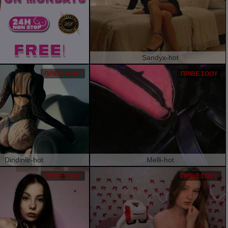
Sandyx-hot
ΠΡΙΒΈ ΣΌΟΥ
ΠΡΙΒΈ ΣΌΟΥ
Dindinlir-hot
Melli-hot
ΠΡΙΒΈ ΣΌΟΥ
ΠΡΙΒΈ ΣΌΟΥ