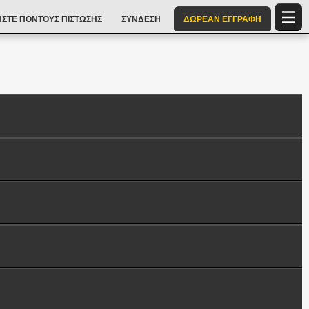
ΣΤΕ ΠΌΝΤΟΥΣ ΠΊΣΤΩΣΗΣ
ΣΎΝΔΕΣΗ
ΔΩΡΕΑΝ ΕΓΓΡΑΦΉ