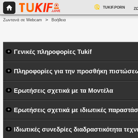
TUKIF.PORN
Ζ
Ζωντανά σε Webcam
Βοήθεια
Γενικές πληροφορίες Tukif
+
Πληροφορίες για την προσθήκη πιστώσε
+
Ερωτήσεις σχετικά με τα Μοντέλα
+
Ερωτήσεις σχετικά με ιδιωτικές παραστάσ
+
Ιδιωτικές συνεδρίες διαδραστικότητα τεχν
+