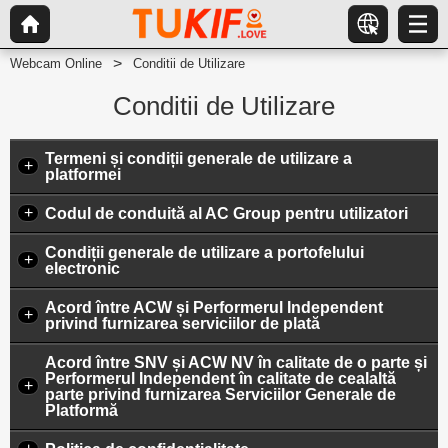
Webcam Online
Conditii de Utilizare
Conditii de Utilizare
Termeni și condiții generale de utilizare a
+
platformei
+
Codul de conduită al AC Group pentru utilizatori
Condiții generale de utilizare a portofelului
+
electronic
Acord între ACW și Performerul Independent
+
privind furnizarea serviciilor de plată
Acord între SNV și ACW NV în calitate de o parte și
Performerul Independent în calitate de cealaltă
+
parte privind furnizarea Serviciilor Generale de
Platformă