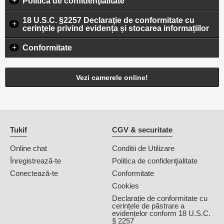
+
Politica de confidenţialitate
18 U.S.C. §2257 Declaraţie de conformitate cu
+
cerinţele privind evidența și stocarea informațiilor
+
Conformitate
Vezi camerele online!
Tukif
CGV & securitate
Online chat
Conditii de Utilizare
Înregistrează-te
Politica de confidenţialitate
Conectează-te
Conformitate
Cookies
Declarație de conformitate cu
cerințele de păstrare a
evidențelor conform 18 U.S.C.
§ 2257