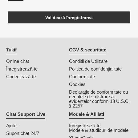
Validează înregistrarea
Tukif
CGV & securitate
Online chat
Conditii de Utilizare
Înregistrează-te
Politica de confidenţialitate
Conectează-te
Conformitate
Cookies
Declarație de conformitate cu
cerințele de păstrare a
evidențelor conform 18 U.S.C.
§ 2257
Chat Support Live
Modele & Afiliati
Ajutor
Înregistrează-te
Modele & studiouri de modele
Suport chat 24/7
XLoveCash