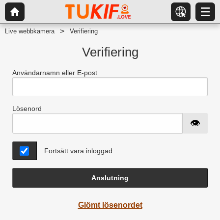
Live webbkamera
Verifiering
Verifiering
Användarnamn eller E-post
Lösenord
Fortsätt vara inloggad
Anslutning
Glömt lösenordet