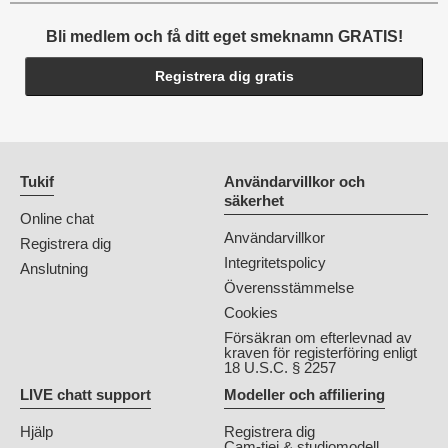
Bli medlem och få ditt eget smeknamn GRATIS!
Registrera dig gratis
Tukif
Användarvillkor och
säkerhet
Online chat
Användarvillkor
Registrera dig
Integritetspolicy
Anslutning
Överensstämmelse
Cookies
Försäkran om efterlevnad av
kraven för registerföring enligt
18 U.S.C. § 2257
LIVE chatt support
Modeller och affiliering
Hjälp
Registrera dig
Cam-tjej & studiomodell