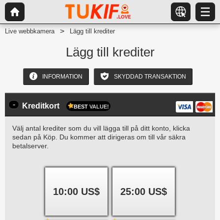
Live webbkamera
Lägg till krediter
Lägg till krediter
INFORMATION
SKYDDAD TRANSAKTION
-
Kreditkort
BEST
VALUE!
Välj antal krediter som du vill lägga till på ditt konto, klicka
sedan på Köp. Du kommer att dirigeras om till vår säkra
betalserver.
10:00 US$
25:00 US$