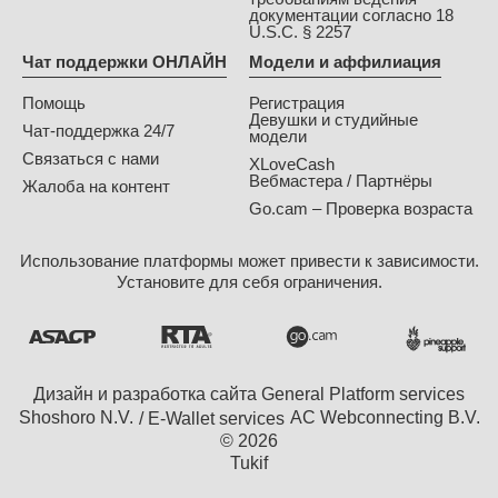
документации согласно 18
U.S.C. § 2257
Чат поддержки ОНЛАЙН
Модели и аффилиация
Помощь
Регистрация
Девушки и студийные
Чат-поддержка 24/7
модели
Связаться с нами
XLoveCash
Вебмастера / Партнёры
Жалоба на контент
Go.cam – Проверка возраста
Использование платформы может привести к зависимости.
Установите для себя ограничения.
Дизайн и разработка сайта General Platform services
/ E-Wallet services
© 2026
Tukif