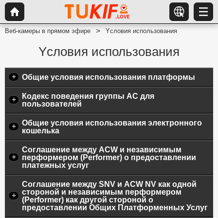
Веб-камеры в прямом эфире
Yсловия использования
Yсловия использования
+
Общие условия использования платформы
Кодекс поведения группы AC для
+
пользователей
Общие условия использования электронного
+
кошелька
Соглашение между ACW и независимым
+
перформером (Performer) о предоставлении
платежных услуг
Соглашение между SNV и ACW NV как одной
стороной и независимым перформером
+
(Performer) как другой стороной о
предоставлении Общих Платформенных Услуг