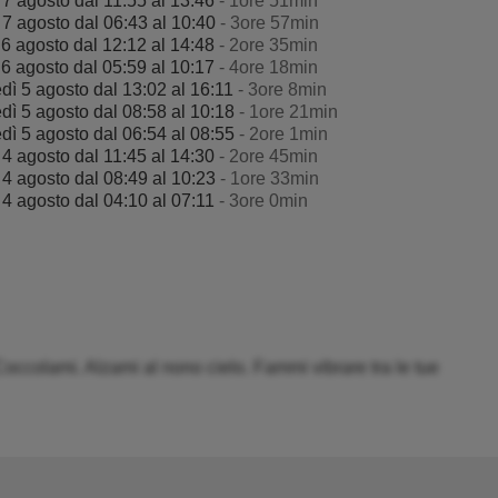
 7 agosto dal 11:55 al 13:46
- 1ore 51min
 7 agosto dal 06:43 al 10:40
- 3ore 57min
 6 agosto dal 12:12 al 14:48
- 2ore 35min
 6 agosto dal 05:59 al 10:17
- 4ore 18min
dì 5 agosto dal 13:02 al 16:11
- 3ore 8min
dì 5 agosto dal 08:58 al 10:18
- 1ore 21min
dì 5 agosto dal 06:54 al 08:55
- 2ore 1min
 4 agosto dal 11:45 al 14:30
- 2ore 45min
 4 agosto dal 08:49 al 10:23
- 1ore 33min
 4 agosto dal 04:10 al 07:11
- 3ore 0min
 Coccolami. Alzami al nono cielo. Fammi vibrare tra le tue