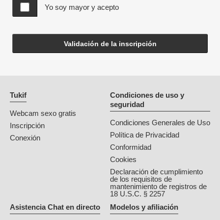
Yo soy mayor y acepto
Validación de la inscripción
Tukif
Condiciones de uso y
seguridad
Webcam sexo gratis
Condiciones Generales de Uso
Inscripción
Política de Privacidad
Conexión
Conformidad
Cookies
Declaración de cumplimiento
de los requisitos de
mantenimiento de registros de
18 U.S.C. § 2257
Asistencia Chat en directo
Modelos y afiliación