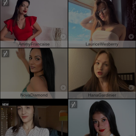
AmmyFrancaise
LauriceWesberry
NovaDiamond
HanaGardinier