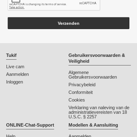
Verzenden
Tukif
Gebruikersvoorwaarden &
Veiligheid
Live cam
Algemene
Aanmelden
Gebruikersvoorwaarden
Inloggen
Privacybeleid
Conformiteit
Cookies
Verklaring van naleving van de
administratievereisten van 18
U.S.C. § 2257
ONLINE-Chat-Support
Modellen & Aansluiting
Help
Aanmelden