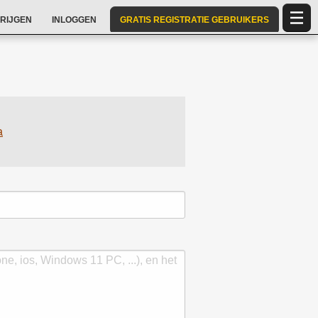
RIJGEN
INLOGGEN
GRATIS REGISTRATIE GEBRUIKERS
a