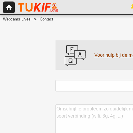
Webcams Lives
Contact
Voor hulp bij de