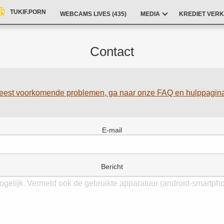
TUKIF.PORN
WEBCAMS LIVES (
435
)
MEDIA
KREDIET VERK
Contact
 meest voorkomende problemen, ga naar onze FAQ en hulppagin
E-mail
Bericht