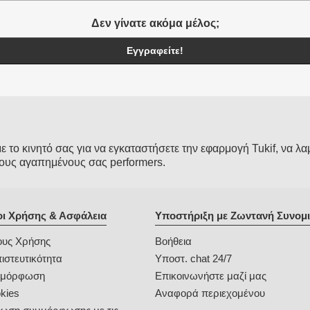
Δεν γίνατε ακόμα μέλος;
Εγγραφείτε!
το κινητό σας για να εγκαταστήσετε την εφαρμογή Tukif, να λα
ους αγαπημένους σας performers.
ι Χρήσης & Ασφάλεια
Υποστήριξη με Ζωντανή Συνομι
υς Χρήσης
Βοήθεια
ιστευτικότητα
Υποστ. chat 24/7
μμόρφωση
Επικοινωνήστε μαζί μας
kies
Αναφορά περιεχομένου