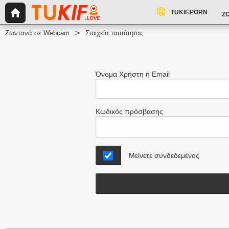
TUKIF.PORN
Ζ
Ζωντανά σε Webcam
Στοιχεία ταυτότητας
Όνομα Χρήστη ή Email
Κωδικός πρόσβασης
Μείνετε συνδεδεμένος